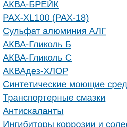
АКВА-БРЕЙК
РАХ-XL100 (PAX-18)
Сульфат алюминия АЛГ
АКВА-Гликоль Б
АКВА-Гликоль С
АКВАдез-ХЛОР
Синтетические моющие сред
Транспортерные смазки
Антискаланты
Ингибиторы коррозии и сол