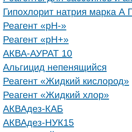
Гипохлорит натрия марка А 
Реагент «pH-»
Реагент «pH+»
АКВА-АУРАТ 10
Альгицид непенящийся
Реагент «Жидкий кислород»
Реагент «Жидкий хлор»
АКВАдез-КАБ
АКВАдез-НУК15