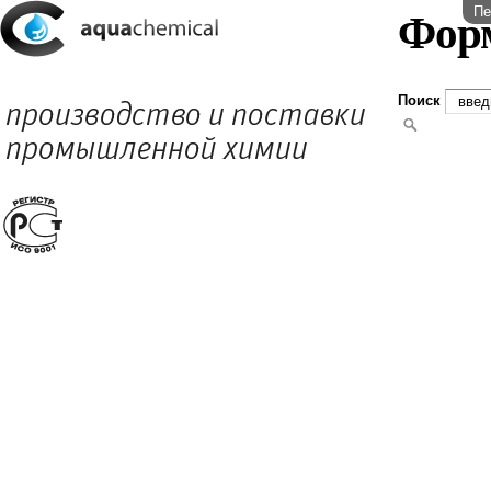
Пе
Фор
Поиск