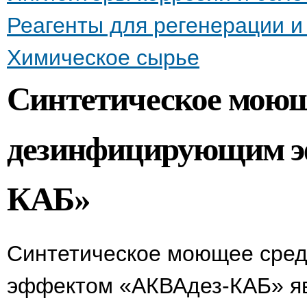
Реагенты для регенерации 
Химическое сырье
Синтетическое моющ
дезинфицирующим э
КАБ»
Синтетическое моющее сре
эффектом «АКВАдез-КАБ» яв