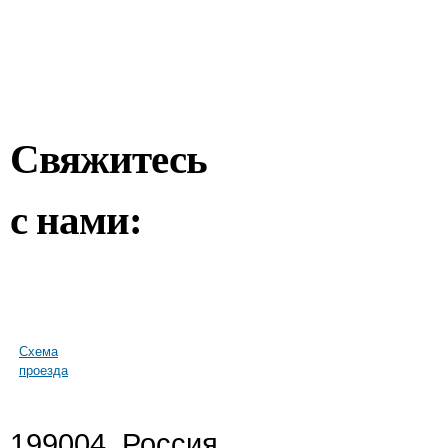
Свяжитесь
с нами:
Схема
проезда
199004, Россия