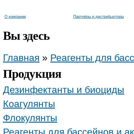
О компании
Партнёры и дистрибьюторы
Вы здесь
Главная
»
Реагенты для басс
Продукция
Дезинфектанты и биоциды
Коагулянты
Флокулянты
Реагенты для бассейнов и а