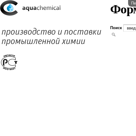
Пе
Фор
Поиск