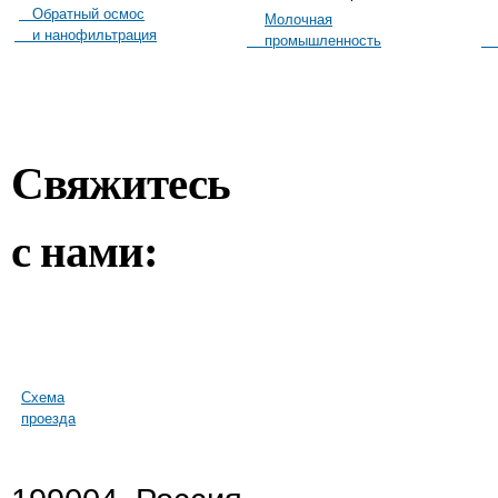
Обратный осмос
Молочная
и нанофильтрация
промышленность
м
Свяжитесь
с нами:
Схема
проезда