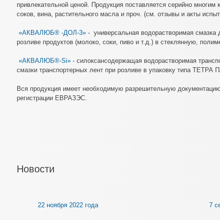
привлекательной ценой. Продукция поставляется серийно многим 
соков, вина, растительного масла и проч. (см. отзывы и акты испы
«АКВАЛЮБ® -ДОЛ-3»
- универсальная водорастворимая смазка 
розливе продуктов (молоко, соки, пиво и т.д.) в стеклянную, пол
«АКВАЛЮБ®-Si»
- силоксансодержащая водорастворимая транспо
смазки транспортерных лент при розливе в упаковку типа ТЕТРА П
Вся продукция имеет необходимую разрешительную документацию,
регистрации ЕВРАЗЭС.
Новости
22 ноября 2022 года
7 с