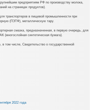
крупнейшим предприятиям РФ по производству молока,
таний на страницах продуктов).
для транспортеров в пищевой промышленности при
имерную (ПЭТФ), металлическую тару.
ртерная смазка, предназначенная, в первую очередь, для
АК (многослойная синтетическая бумага).
 в том числе, Свидетельство о государственной
ентября 2022 года