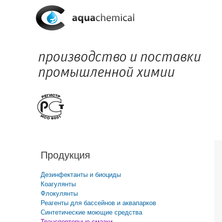
Продукция
Дезинфектанты и биоциды
Коагулянты
Флокулянты
Реагенты для бассейнов и аквапарков
Синтетические моющие средства
Транспортерные смазки