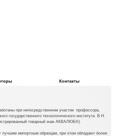
юторы
Контакты
аботаны при непосредственном участии профессора,
кого государственного технологического института В.Н.
егистрированный товарный знак АКВАЛЮБ®).
т лучшим импортным образцам, при этом обладают более