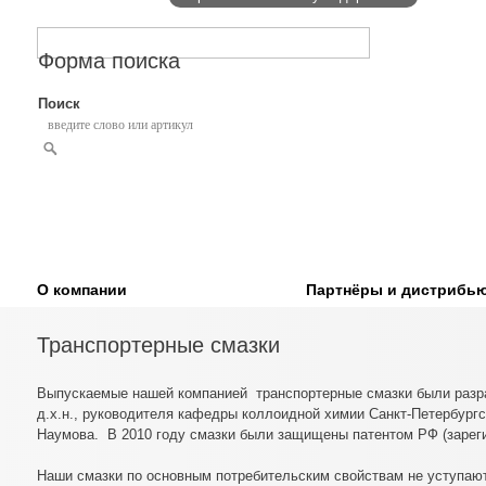
Форма поиска
Поиск
О компании
Партнёры и дистрибь
Транспортерные смазки
Выпускаемые нашей компанией транспортерные смазки были разр
д.х.н., руководителя кафедры коллоидной химии Санкт-Петербургс
Наумова. В 2010 году смазки были защищены патентом РФ (зар
Наши смазки по основным потребительским свойствам не уступаю