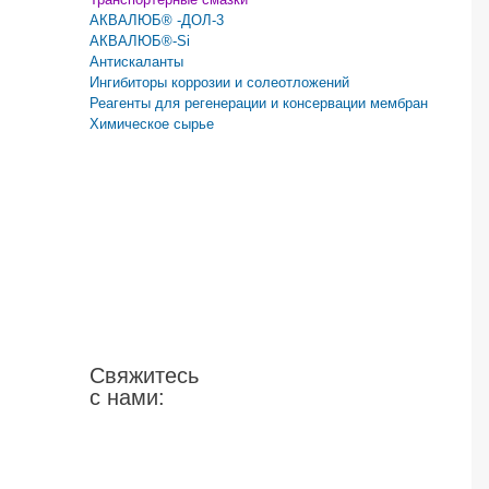
АКВАЛЮБ® -ДОЛ-3
АКВАЛЮБ®-Si
Антискаланты
Ингибиторы коррозии и солеотложений
Реагенты для регенерации и консервации мембран
Химическое сырье
Свяжитесь
с нами: