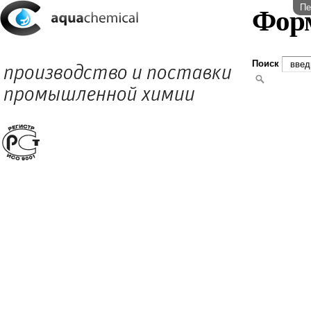
Пе
Фор
Поиск