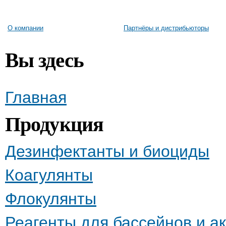
О компании
Партнёры и дистрибьюторы
Вы здесь
Главная
Продукция
Дезинфектанты и биоциды
Коагулянты
Флокулянты
Реагенты для бассейнов и а