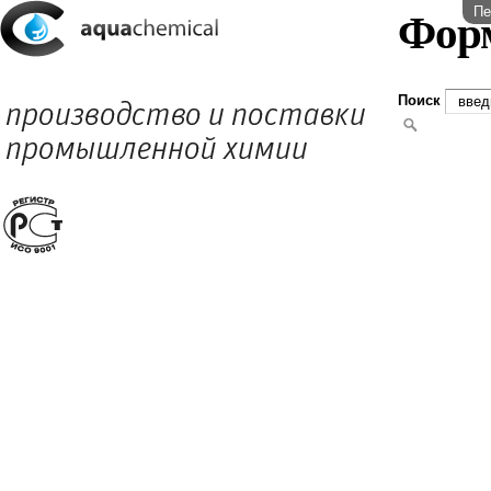
Пе
Фор
Поиск