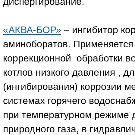
диспергирование.
«АКВА-БОР»
– ингибитор ко
аминоборатов. Применяется 
коррекционной обработки во
котлов низкого давления , 
(ингибирования) коррозии м
системах горячего водоснабж
при температурном режиме д
природного газа, в гидравли