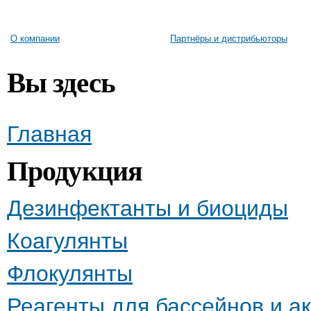
О компании
Партнёры и дистрибьюторы
Вы здесь
Главная
Продукция
Дезинфектанты и биоциды
Коагулянты
Флокулянты
Реагенты для бассейнов и а