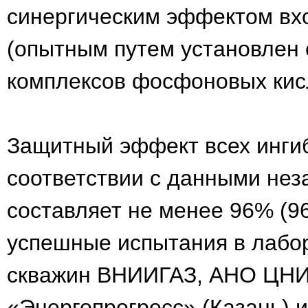
синергическим эффектом вх
(опытным путем установлен 
комплексов фосфоновых кисл
Защитный эффект всех ингиб
соответствии с данными не
составляет не менее 96% (9
успешные испытания в лабор
скважин ВНИИГАЗ, АНО ЦНИ
«Энергопрогресс» (Казань) 