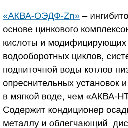
«АКВА-ОЭДФ-Zn»
– ингибито
основе цинкового комплекс
кислоты и модифицирующих 
водооборотных циклов, сист
подпиточной воды котлов ни
опреснительных установок 
в мягкой воде, чем «АКВА-Н
Содержит кондиционер осадк
металлу и облегчающий дис