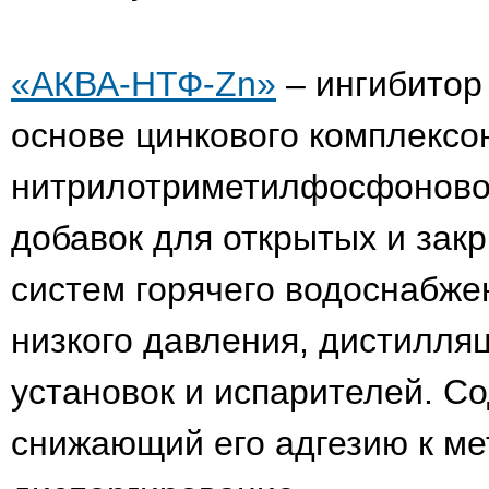
«АКВА-НТФ-Zn»
– ингибитор
основе цинкового комплексо
нитрилотриметилфосфоново
добавок для открытых и зак
систем горячего водоснабже
низкого давления, дистилл
установок и испарителей. С
снижающий его адгезию к м