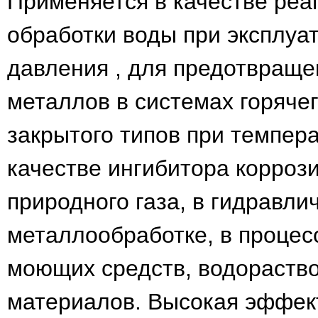
Применяется в качестве реа
обработки воды при эксплуа
давления , для предотвраще
металлов в системах горяче
закрытого типов при темпер
качестве ингибитора корроз
природного газа, в гидравли
металлообработке, в процес
моющих средств, водораств
материалов. Высокая эффек