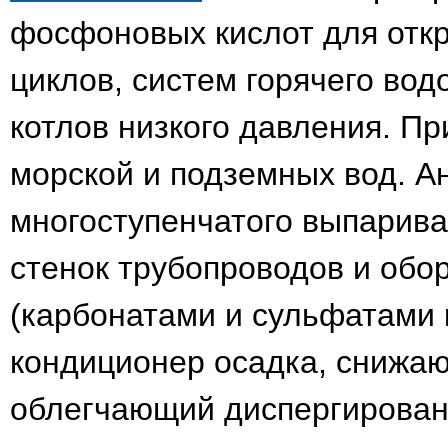
фосфоновых кислот для отк
циклов, систем горячего во
котлов низкого давления. П
морской и подземных вод. А
многоступенчатого выпарива
стенок трубопроводов и обо
(карбонатами и сульфатами к
кондиционер осадка, снижаю
облегчающий диспергирован