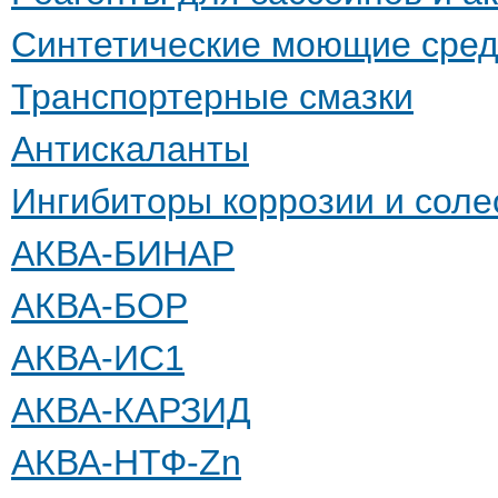
Синтетические моющие сред
Транспортерные смазки
Антискаланты
Ингибиторы коррозии и сол
АКВА-БИНАР
АКВА-БОР
АКВА-ИС1
АКВА-КАРЗИД
АКВА-НТФ-Zn