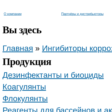
О компании
Партнёры и дистрибьюторы
Вы здесь
Главная
»
Ингибиторы корро
Продукция
Дезинфектанты и биоциды
Коагулянты
Флокулянты
Реагенты для бассейнов и а