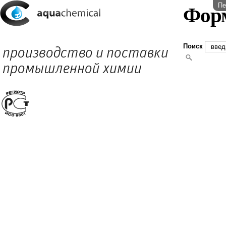
Пе
Фор
Поиск