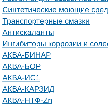
Синтетические моющие сред
Транспортерные смазки
Антискаланты
Ингибиторы коррозии и сол
АКВА-БИНАР
АКВА-БОР
АКВА-ИС1
АКВА-КАРЗИД
АКВА-НТФ-Zn