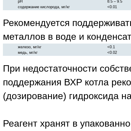
рН
8.5 – 9.5
содержание кислорода, мг/кг
<0.01
Рекомендуется поддерживат
металлов в воде и конденса
железо, мг/кг
<0.1
медь, мг/кг
<0.02
При недостаточности собств
поддержания ВХР котла рек
(дозирование) гидроксида на
Реагент хранят в упакованно