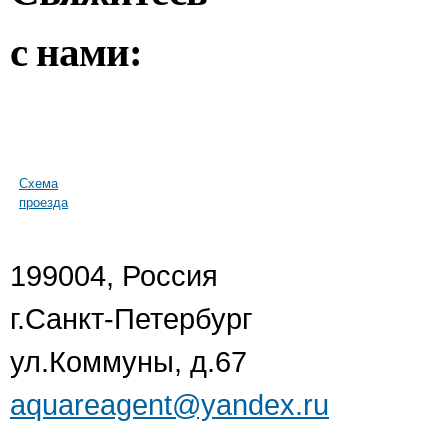
с нами:
Схема
проезда
199004, Россия
г.Санкт-Петербург
ул.Коммуны, д.67
aquareagent@yandex.ru