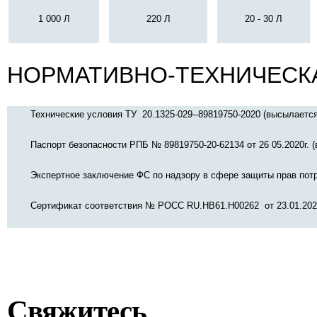
1 000 Л
220 Л
20 - 30 Л
НОРМАТИВНО-ТЕХНИЧЕСК
Технические условия
ТУ 20.1325-029--89819750-2020
(высылается
Паспорт безопасности РПБ № 89819750-20-62134 от 26 05.2020г. 
Экспертное заключение ФС по надзору в сфере защиты прав потр
Сертификат соответствия № РОСС RU.HB61.H00262 от 23.01.2020
Свяжитесь