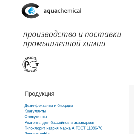
Продукция
Дезинфектанты и биоциды
Коагулянты
Флокулянты
Реагенты для бассейнов и аквапарков
Гипохлорит натрия марка А ГОСТ 11086-76
Реагент «pH-»