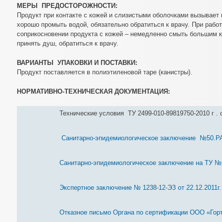
МЕРЫ ПРЕДОСТОРОЖНОСТИ:
Продукт при контакте с кожей и слизистыми оболочками вызывает 
хорошо промыть водой, обязательно обратиться к врачу. При работ
соприкосновении продукта с кожей – немедленно смыть большим к
принять душ, обратиться к врачу.
ВАРИАНТЫ УПАКОВКИ И ПОСТАВКИ:
Продукт поставляется в полиэтиленовой таре (канистры).
НОРМАТИВНО-ТЕХНИЧЕСКАЯ ДОКУМЕНТАЦИЯ:
Технические условия ТУ 2499-010-89819750-2010 г . с
Санитарно-эпидемиологическое заключение №50.РА.02
Санитарно-эпидемиологическое заключение на ТУ №50
Экспертное заключение № 1238-12-ЭЗ от 22.12.2011г
Отказное письмо Органа по сертификации ООО «Горте