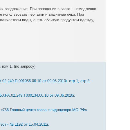
их раздражение. При попадании в глаза – немедленно
е использовать перчатки и защитные очки. При
оличеством воды, снять облитую продуктом одежду,
 изм.1. (по запросу)
.249.П.001056.06.10 от 09.06.2010г. стр.1,
стр.2
.РА.02.249.Т000134.06.10 от 09.06.2010г.
. «736 Главный центр госсанэпиднадзора МО РФ».
ст» № 1192 от 15.04.2011г.