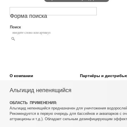
Форма поиска
Поиск
О компании
Партнёры и дистрибь
Альгицид непенящийся
ОБЛАСТЬ ПРИМЕНЕНИЯ:
Альгицид непенящийся предназначен для уничтожения водорослей
Рекомендуется в первую очередь для бассейнов и аквапарков с оче
аттракционы и т.д.). Обладает сильным дезинфицирующим эффек