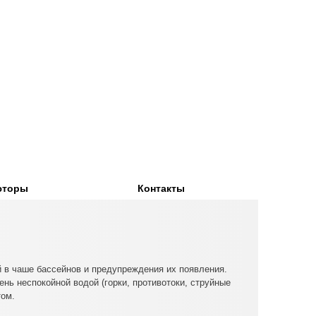
юторы
Контакты
 в чаше бассейнов и предупреждения их появления.
нь неспокойной водой (горки, противотоки, струйные
том.