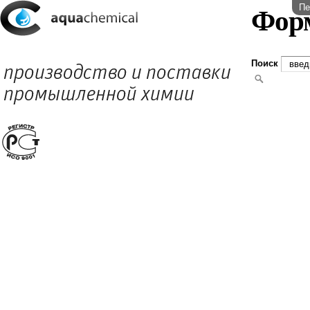
Пе
Фор
Поиск