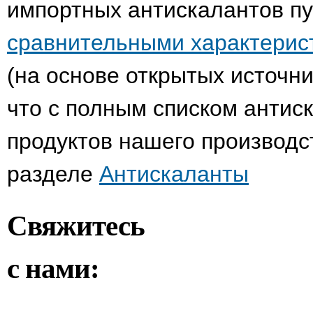
импортных антискалантов п
сравнительными характери
(на основе открытых источн
что с полным списком антис
продуктов нашего производс
разделе
Антискаланты
Свяжитесь
с нами: