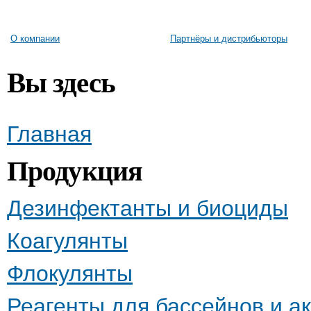
О компании
Партнёры и дистрибьюторы
Вы здесь
Главная
Продукция
Дезинфектанты и биоциды
Коагулянты
Флокулянты
Реагенты для бассейнов и а