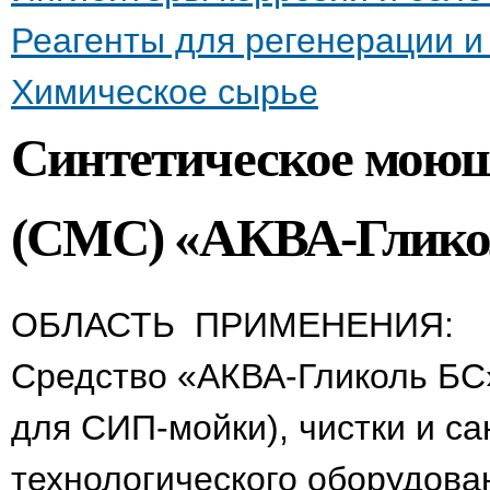
Реагенты для регенерации 
Химическое сырье
Синтетическое моюще
(СМС) «АКВА-Глико
ОБЛАСТЬ ПРИМЕНЕНИЯ:
Средство «АКВА-Гликоль БC» 
для СИП-мойки), чистки и с
технологического оборудов