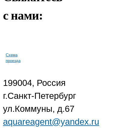
с нами:
Схема
проезда
199004, Россия
г.Санкт-Петербург
ул.Коммуны, д.67
aquareagent@yandex.ru