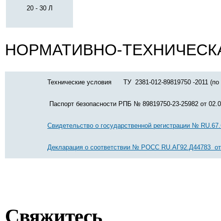
20 - 30 Л
НОРМАТИВНО-ТЕХНИЧЕСК
Технические условия ТУ 2381-012-89819750 -2011 (по 
Паспорт безопасности РПБ № 89819750-23-25982 от 02.08
Свидетельство о государственной регистрации № RU.67.СО
Декларация о соответствии № РОСС RU.AГ92.Д44783 от 
Свяжитесь