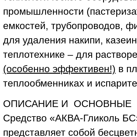
промышленности (пастериза
емкостей, трубопроводов, фи
для удаления накипи, казеин
теплотехнике – для растворе
(особенно эффективен!)
в пл
теплообменниках и испарит
ОПИСАНИЕ И ОСНОВНЫЕ 
Средство «АКВА-Гликоль БС»
представляет собой бесцвет