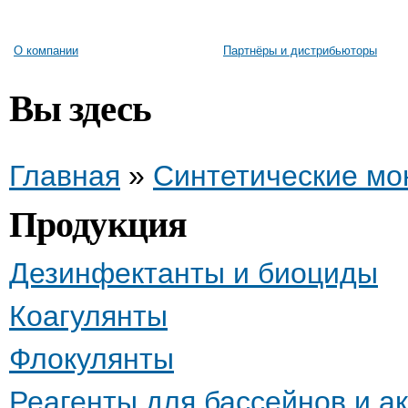
О компании
Партнёры и дистрибьюторы
Вы здесь
Главная
»
Синтетические мо
Продукция
Дезинфектанты и биоциды
Коагулянты
Флокулянты
Реагенты для бассейнов и а