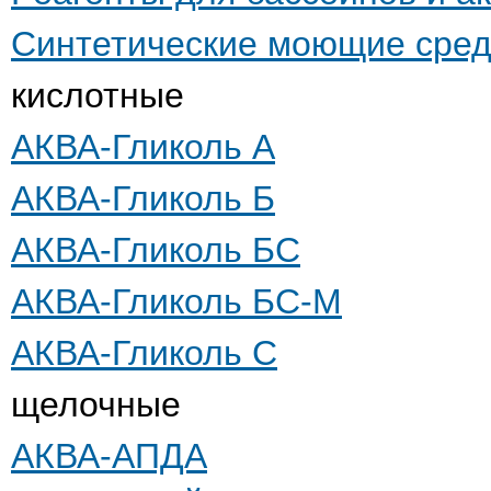
Синтетические моющие сред
кислотные
АКВА-Гликоль А
АКВА-Гликоль Б
АКВА-Гликоль БС
АКВА-Гликоль БС-М
АКВА-Гликоль С
щелочные
АКВА-АПДА