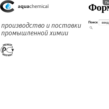
Пе
Фор
Поиск