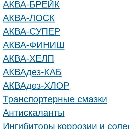
АКВА-БРЕЙК
АКВА-ЛОСК
АКВА-СУПЕР
АКВА-ФИНИШ
АКВА-ХЕЛП
АКВАдез-КАБ
АКВАдез-ХЛОР
Транспортерные смазки
Антискаланты
Ингибиторы коррозии и сол