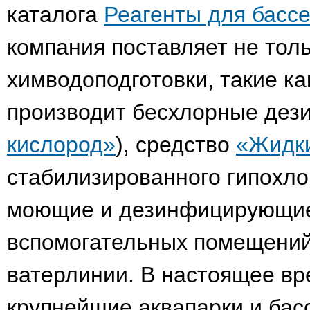
каталога
Реагенты для бассе
компания поставляет не тол
химводоподготовки, такие ка
производит бесхлорные дез
кислород»
), средство
«Жидк
стабилизированного гипохло
моющие и дезинфицирующие
вспомогательных помещений,
ватерлинии. В настоящее в
крупнейшие аквапарки и бас