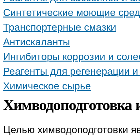
Синтетические моющие сред
Транспортерные смазки
Антискаланты
Ингибиторы коррозии и сол
Реагенты для регенерации 
Химическое сырье
Химводоподготовка и
Целью химводоподготовки яв