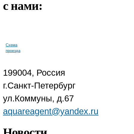
с нами:
Схема
проезда
199004, Россия
г.Санкт-Петербург
ул.Коммуны, д.67
aquareagent@yandex.ru
Новости