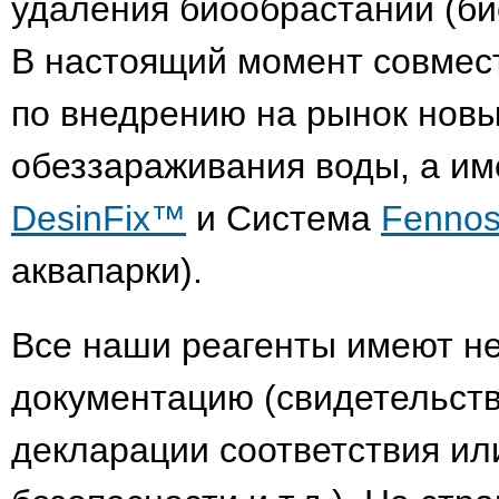
удаления биообрастаний (би
В настоящий момент совмест
по внедрению на рынок новы
обеззараживания воды, а и
DesinFix™
и Система
Fennos
аквапарки).
Все наши реагенты имеют н
документацию (свидетельств
декларации соответствия ил