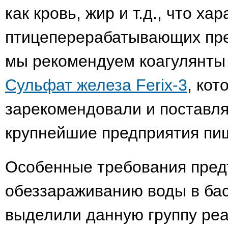
как кровь, жир и т.д., что ха
птицеперерабатывающих пре
мы рекомендуем коагулянт
Сульфат железа Ferix-3
, кот
зарекомендовали и поставл
крупнейшие предприятия пи
Особенные требования предъ
обеззараживанию воды в бас
выделили данную группу реа