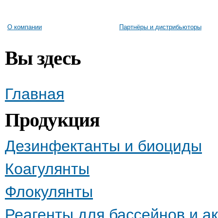
О компании
Партнёры и дистрибьюторы
Вы здесь
Главная
Продукция
Дезинфектанты и биоциды
Коагулянты
Флокулянты
Реагенты для бассейнов и а