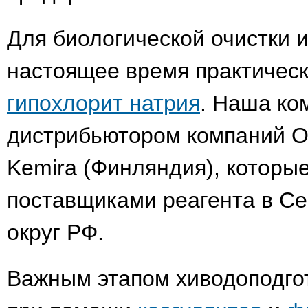
Для биологической очистки 
настоящее время практическ
гипохлорит натрия
. Наша ко
дистрибьютором компаний О
Kemira (Финляндия), которы
поставщиками реагента в С
округ РФ.
Важным этапом хиводоподгот