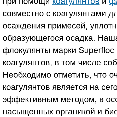
при помощи
коагулянтов
и
ф
совместно с коагулянтами д
осаждения примесей, уплотн
образующегося осадка. Наш
флокулянты марки Superfloc 
коагулянтов, в том числе с
Необходимо отметить, что о
коагулянтов является на се
эффективным методом, в осо
насыщенных органикой и би