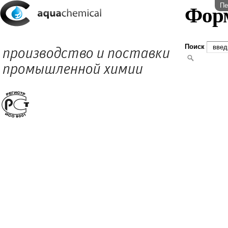
Пе
Фор
Поиск