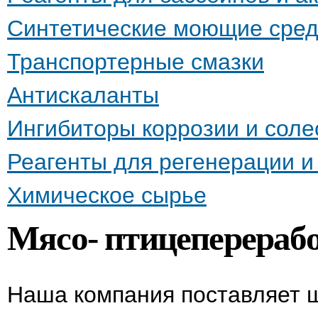
Синтетические моющие сред
Транспортерные смазки
Антискаланты
Ингибиторы коррозии и сол
Реагенты для регенерации 
Химическое сырье
Мясо- птицеперераб
Наша компания поставляет ш