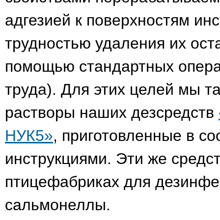
адгезией к поверхностям ин
трудностью удаления их оста
помощью стандартных операц
труда). Для этих целей мы 
растворы наших дезсредств
НУК5»
, приготовленные в со
инструкциями. Эти же средс
птицефабриках для дезинфек
сальмонеллы.