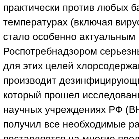
практически против любых ба
температурах (включая вирус
стало особенно актуальным 
Роспотребнадзором серьезн
для этих целей хлорсодерж
производит дезинфицирующ
который прошел исследован
научных учреждениях РФ (В
получил все необходимые р
поставляется на многие пр