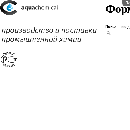
Пе
Фор
Поиск