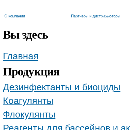
О компании
Партнёры и дистрибьюторы
Вы здесь
Главная
Продукция
Дезинфектанты и биоциды
Коагулянты
Флокулянты
Реагенты для бассейнов и а