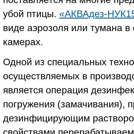
убой птицы.
«АКВАдез-НУК1
виде аэрозоля или тумана 
камерах.
Одной из специальных техно
осуществляемых в производс
является операция дезинфе
погружения (замачивания), 
дезинфицирующим растворо
свойствами перерабатываем