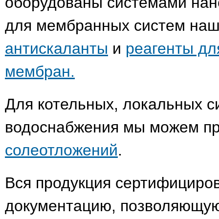
оборудованы системами нан
для мембранных систем наш
антискаланты
и
реагенты дл
мембран.
Для котельных, локальных с
водоснабжения мы можем п
солеотложений
.
Вся продукция сертифициро
документацию, позволяющую